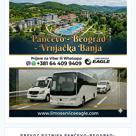
PREVOZ PUTNIKA PANČEVO-BEOGRAD-