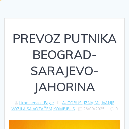
PREVOZ PUTNIKA
BEOGRAD-
SARAJEVO-
JAHORINA
Limo service Eagle
AUTOBUSI
IZNAJMLJIVANJE
VOZILA SA VOZAČEM
KOMBIBUS
26/09/2025
|
0