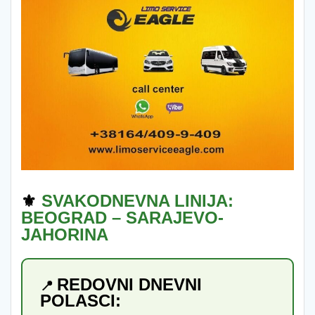
⚜️
SVAKODNEVNA LINIJA:
BEOGRAD – SARAJEVO-
JAHORINA
REDOVNI DNEVNI
📍
POLASCI: