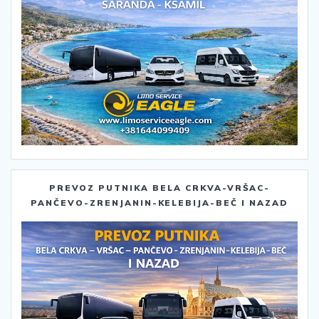
PREVOZ PUTNIKA BELA CRKVA-VRŠAC-
PANČEVO-ZRENJANIN-KELEBIJA-BEČ I NAZAD