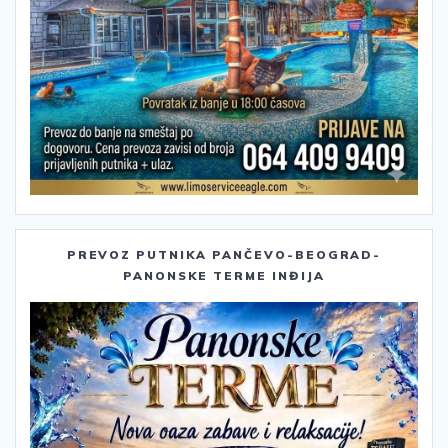
PREVOZ PUTNIKA PANČEVO-BEOGRAD-
PANONSKE TERME INĐIJA