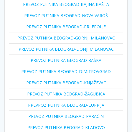
PREVOZ PUTNIKA BEOGRAD-BAJINA BAŠTA
PREVOZ PUTNIKA BEOGRAD-NOVA VAROŠ
PREVOZ PUTNIKA BEOGRAD-PRIJEPOLJE
PREVOZ PUTNIKA BEOGRAD-GORNJI MILANOVAC
PREVOZ PUTNIKA BEOGRAD-DONJI MILANOVAC
PREVOZ PUTNIKA BEOGRAD-RAŠKA
PREVOZ PUTNIKA BEOGRAD-DIMITROVGRAD
PREVOZ PUTNIKA BEOGRAD-KNJAŽEVAC
PREVOZ PUTNIKA BEOGRAD-ŽAGUBICA
PREVPOZ PUTNIKA BEOGRAD-ĆUPRIJA
PREVOZ PUTNIKA BEOGRAD-PARAĆIN
PREVOZ PUTNIKA BEOGRAD-KLADOVO