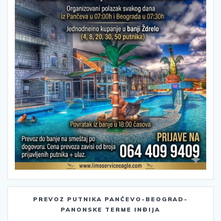
PREVOZ PUTNIKA PANČEVO-BEOGRAD-
PANONSKE TERME INĐIJA