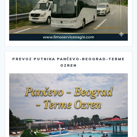
PREVOZ PUTNIKA PANČEVO-BEOGRAD-TERME
OZREN