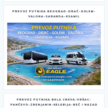
PREVOZ PUTNIKA BEOGRAD-DRAČ-GOLEM-
VALONA-SARANDA-KSAMIL
PREVOZ PUTNIKA BELA CRKVA-VRŠAC-
PANČEVO-ZRENJANIN-KELEBIJA-BEČ I NAZAD