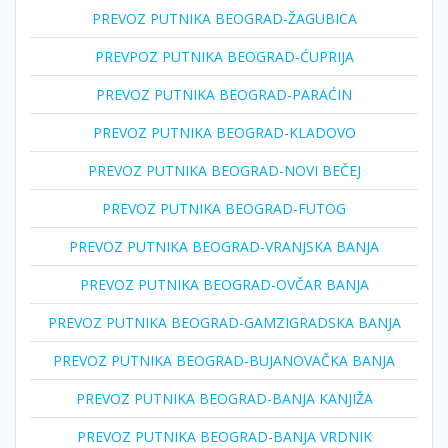
PREVOZ PUTNIKA BEOGRAD-ŽAGUBICA
PREVPOZ PUTNIKA BEOGRAD-ĆUPRIJA
PREVOZ PUTNIKA BEOGRAD-PARAĆIN
PREVOZ PUTNIKA BEOGRAD-KLADOVO
PREVOZ PUTNIKA BEOGRAD-NOVI BEČEJ
PREVOZ PUTNIKA BEOGRAD-FUTOG
PREVOZ PUTNIKA BEOGRAD-VRANJSKA BANJA
PREVOZ PUTNIKA BEOGRAD-OVČAR BANJA
PREVOZ PUTNIKA BEOGRAD-GAMZIGRADSKA BANJA
PREVOZ PUTNIKA BEOGRAD-BUJANOVAČKA BANJA
PREVOZ PUTNIKA BEOGRAD-BANJA KANJIŽA
PREVOZ PUTNIKA BEOGRAD-BANJA VRDNIK